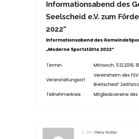
Informationsabend des 
Seelscheid e.V. zum För
2022“
Informationsabend des GemeindeSpor
„Moderne Sportstätte 2022“
Termin
Mittwoch, 11.12.2019, 1
Vereinsheim des FSV
Veranstaltungsort
Breitscheid“ Zeithst
Teilnehmerkreis
Mitgliedsvereine des
Von
Petra Wolter