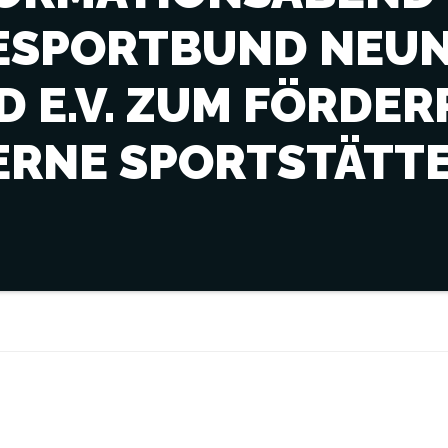
ESPORTBUND NEUN
D E.V. ZUM FÖRD
RNE SPORTSTÄTTE