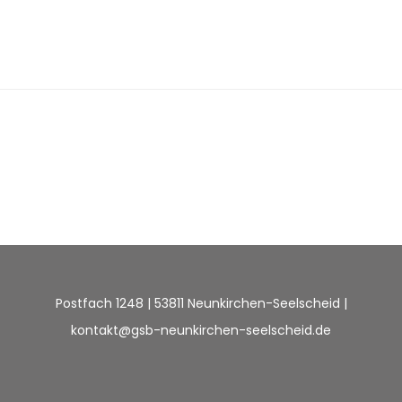
Postfach 1248 | 53811 Neunkirchen-Seelscheid |
kontakt@gsb-neunkirchen-seelscheid.de