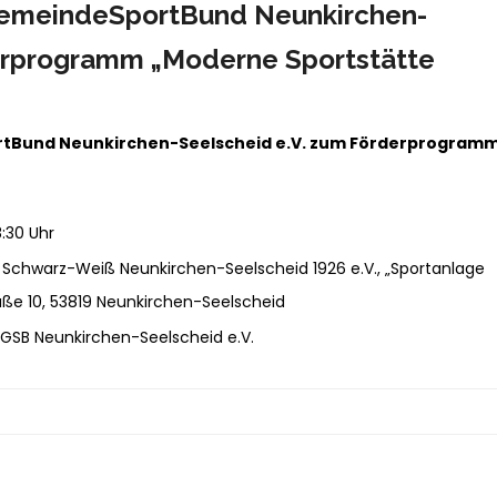
GemeindeSportBund Neunkirchen-
derprogramm „Moderne Sportstätte
tBund Neunkirchen-Seelscheid e.V. zum Förderprogram
8:30 Uhr
 Schwarz-Weiß Neunkirchen-Seelscheid 1926 e.V., „Sportanlage
raße 10, 53819 Neunkirchen-Seelscheid
 GSB Neunkirchen-Seelscheid e.V.