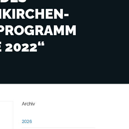
KIRCHEN-
ERPROGRAMM
 2022“
Archiv
2026