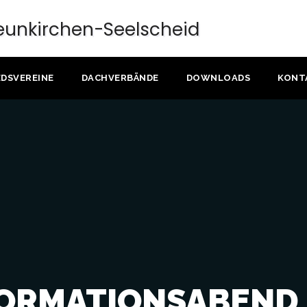
EDSVEREINE
DACHVERBÄNDE
DOWNLOADS
KONT
ORMATIONSABEND