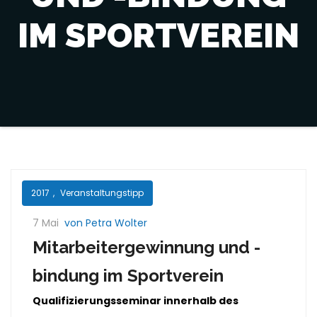
IM SPORTVEREIN
2017
,
Veranstaltungstipp
7 Mai
von Petra Wolter
Mitarbeitergewinnung und -
bindung im Sportverein
Qualifizierungsseminar innerhalb des