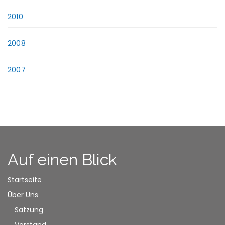
2010
2008
2007
Auf einen Blick
Startseite
Über Uns
Satzung