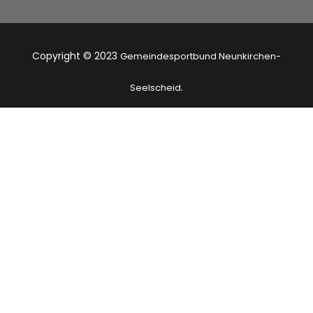
Copyright © 2023
Gemeindesportbund Neunkirchen-
.
Seelscheid