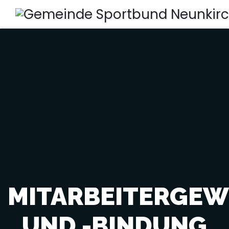
MITARBEITERGE
UND -BINDUNG