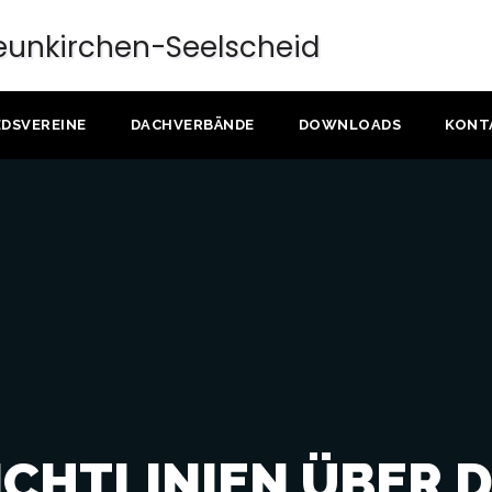
EDSVEREINE
DACHVERBÄNDE
DOWNLOADS
KONT
ICHTLINIEN ÜBER D