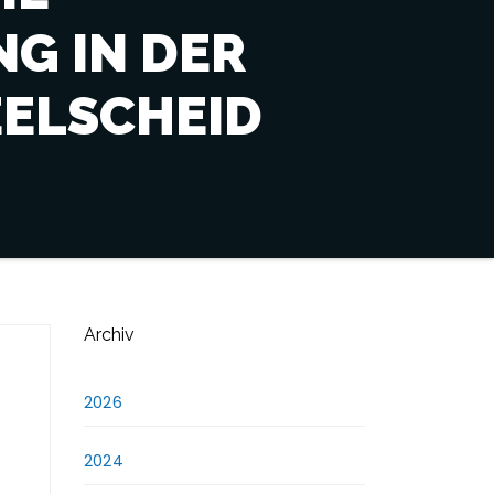
G IN DER
ELSCHEID
Archiv
2026
2024