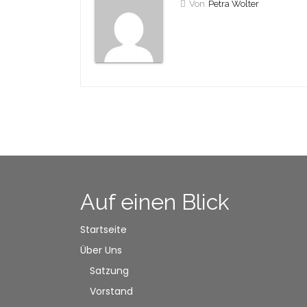
Von
Petra Wolter
Auf einen Blick
Startseite
Über Uns
Satzung
Vorstand