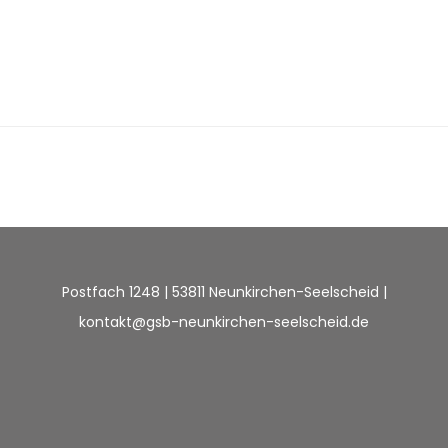
Postfach 1248 | 53811 Neunkirchen-Seelscheid |
kontakt@gsb-neunkirchen-seelscheid.de