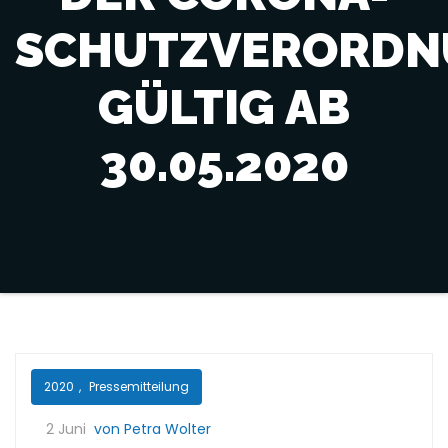
SCHUTZVERORD
GÜLTIG AB
30.05.2020
2020
,
Pressemitteilung
2 Juni
von Petra Wolter