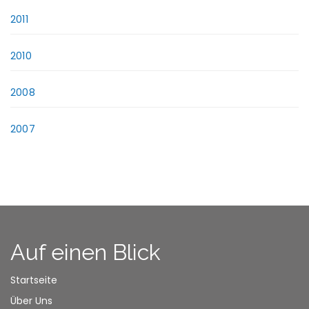
2011
2010
2008
2007
Auf einen Blick
Startseite
Über Uns