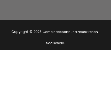
Copyright © 2023
Gemeindesportbund Neunkirchen-
.
Seelscheid