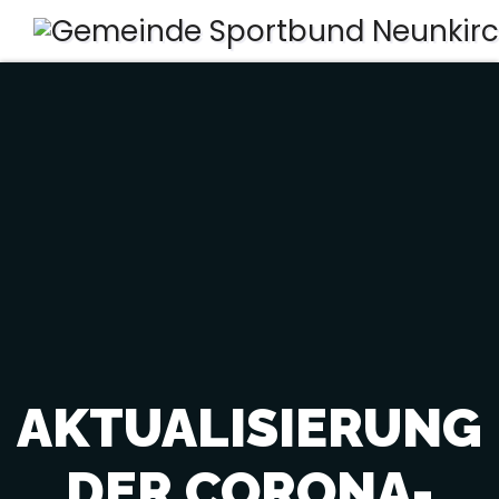
AKTUALISIERUNG
DER CORONA-