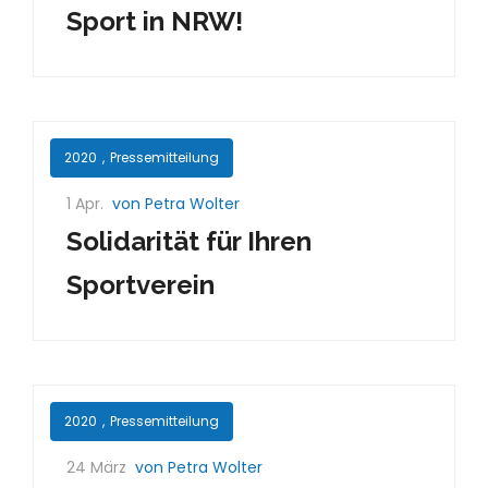
Sport in NRW!
2020
,
Pressemitteilung
1 Apr.
von Petra Wolter
Solidarität für Ihren
Sportverein
2020
,
Pressemitteilung
24 März
von Petra Wolter