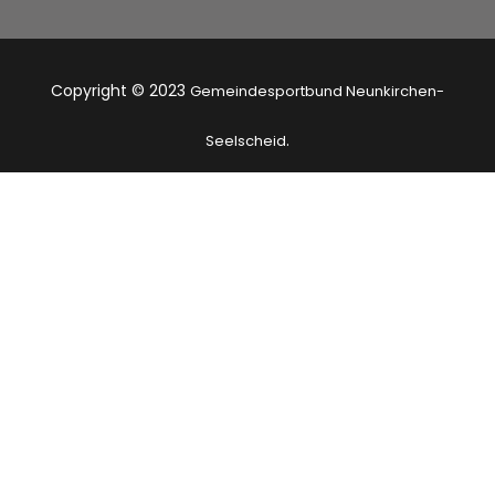
Copyright © 2023
Gemeindesportbund Neunkirchen-
.
Seelscheid