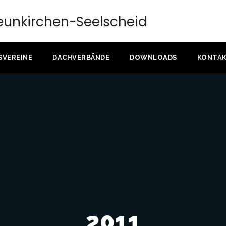
SVEREINE
DACHVERBÄNDE
DOWNLOADS
KONTA
2011